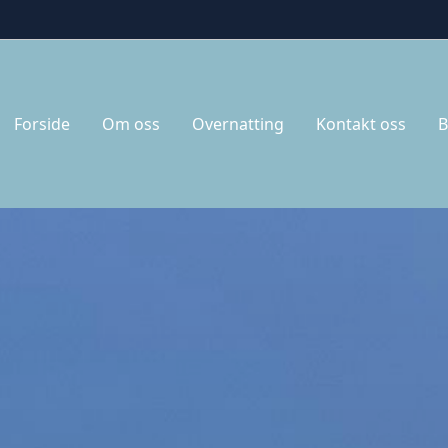
Forside
Om oss
Overnatting
Kontakt oss
B