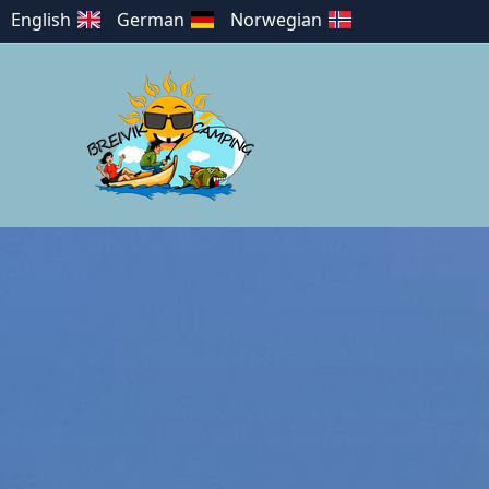
English
German
Norwegian